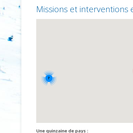
Missions et interventions e
7
Une quinzaine de pays :