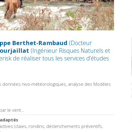
ippe Berthet-Rambaud
(Docteur
ourjaillat
(Ingénieur Risques Naturels et
erisk de réaliser tous les services d’études
e des données nivo-météorologiques, analyse des Modèles
par le vent…
 adaptés
tives (claies, rondins, déclenchements préventifs,