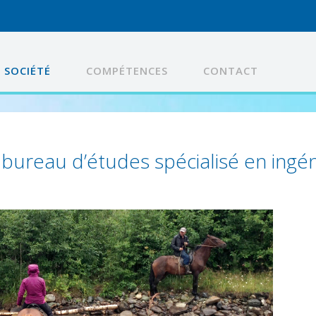
SOCIÉTÉ
COMPÉTENCES
CONTACT
 bureau d’études spécialisé en ingé