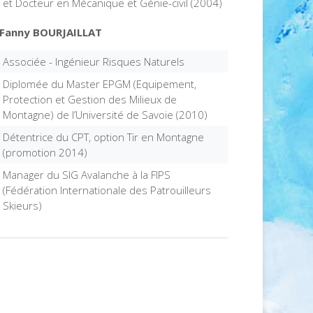
et Docteur en Mécanique et Génie-civil (2004)
Fanny BOURJAILLAT
Associée - Ingénieur Risques Naturels
Diplomée du Master EPGM (Equipement,
Protection et Gestion des Milieux de
Montagne) de l’Université de Savoie (2010)
Détentrice du CPT, option Tir en Montagne
(promotion 2014)
Manager du SIG Avalanche à la FIPS
(Fédération Internationale des Patrouilleurs
Skieurs)