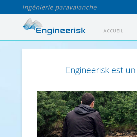
Ingénierie paravalanche
ACCUEIL
Engineerisk est un