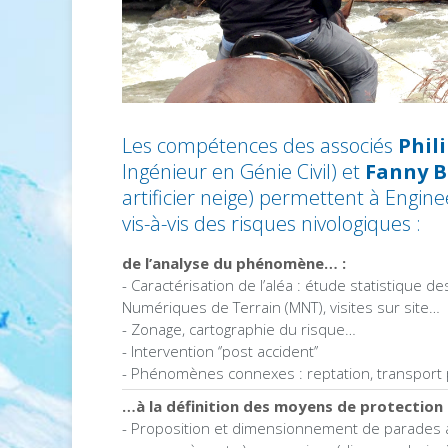
Les compétences des associés
Phil
Ingénieur en Génie Civil) et
Fanny B
artificier neige) permettent à Engine
vis-à-vis des risques nivologiques :
de l’analyse du phénomène… :
- Caractérisation de l’aléa : étude statistiqu
Numériques de Terrain (MNT), visites sur site…
- Zonage, cartographie du risque…
- Intervention ‘’post accident’’
- Phénomènes connexes : reptation, transport 
…à la définition des moyens de protection
- Proposition et dimensionnement de parades ac