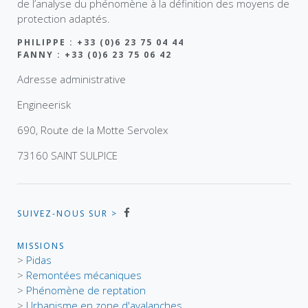
de l’analyse du phénomène à la définition des moyens de
protection adaptés.
PHILIPPE : +33 (0)6 23 75 04 44
FANNY : +33 (0)6 23 75 06 42
Adresse administrative
Engineerisk
690, Route de la Motte Servolex
73160 SAINT SULPICE
SUIVEZ-NOUS SUR >
MISSIONS
>
Pidas
>
Remontées mécaniques
>
Phénomène de reptation
>
Urbanisme en zone d'avalanches