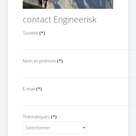
contact Engineerisk
Société
(*)
Nom et prénom
(*)
E-mail
(*)
Thématiques
(*)