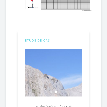
ETUDE DE CAS
Kazakhstan - Projet Kok Zhailau
Les Pyrénées - Couloir Z
Les Pyrénées - Couloir