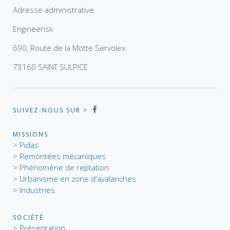
Adresse administrative
Engineerisk
690, Route de la Motte Servolex
73160 SAINT SULPICE
SUIVEZ-NOUS SUR >
MISSIONS
>
Pidas
>
Remontées mécaniques
>
Phénomène de reptation
>
Urbanisme en zone d'avalanches
> Industries
SOCIÉTÉ
>
Présentation