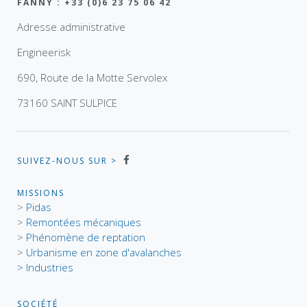
FANNY : +33 (0)6 23 75 06 42
Adresse administrative
Engineerisk
690, Route de la Motte Servolex
73160 SAINT SULPICE
SUIVEZ-NOUS SUR >
MISSIONS
>
Pidas
>
Remontées mécaniques
>
Phénomène de reptation
>
Urbanisme en zone d'avalanches
> Industries
SOCIÉTÉ