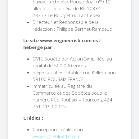
Savoie Technolac House Boat n°9 12
allée du Lac de Garde BP 10334
73377 Le Bourget du Lac Cédex
Directeur et Responsable de la
rédaction : Philippe Berthet-Rambaud
Le site www.engineerisk.com est
hébergé par :
OVH, Société par Action Simplifiée, au
capital de 500 000 euros
Siège social est établi 2 rue Kellermann
59100 ROUBAIX FRANCE
Immatriculée au Registre du
Commerce et des Sociétés sous le
numéro RCS Roubaix – Tourcoing 424
761 419 00045
Crédits :
Conception - réalisation :
www.signebluette.com