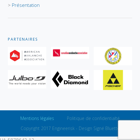
>
Présentation
PARTENAIRES
Mentions légales
Politique de confidentialté
Copyright 2017 Engineerisk -
Design Signé Bluette