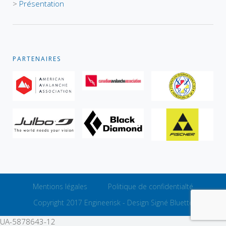
>
Présentation
PARTENAIRES
Mentions légales
Politique de confidentialté
Copyright 2017 Engineerisk -
Design Signé Bluette
UA-5878643-12