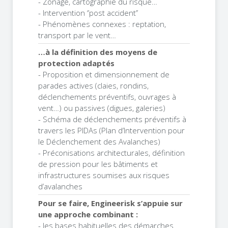
- Zonage, cartographie du risque…
- Intervention ‘’post accident’’
- Phénomènes connexes : reptation,
transport par le vent…
…à la définition des moyens de
protection adaptés
- Proposition et dimensionnement de
parades actives (claies, rondins,
déclenchements préventifs, ouvrages à
vent…) ou passives (digues, galeries)
- Schéma de déclenchements préventifs à
travers les PIDAs (Plan d’Intervention pour
le Déclenchement des Avalanches)
- Préconisations architecturales, définition
de pression pour les bâtiments et
infrastructures soumises aux risques
d’avalanches
Pour se faire, Engineerisk s’appuie sur
une approche combinant :
- les bases habituelles des démarches