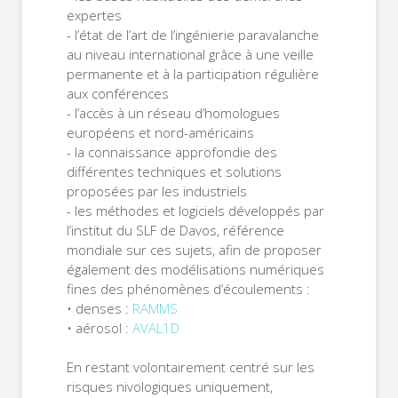
expertes
- l’état de l’art de l’ingénierie paravalanche
au niveau international grâce à une veille
permanente et à la participation régulière
aux conférences
- l’accès à un réseau d’homologues
européens et nord-américains
- la connaissance approfondie des
différentes techniques et solutions
proposées par les industriels
- les méthodes et logiciels développés par
l’institut du SLF de Davos, référence
mondiale sur ces sujets, afin de proposer
également des modélisations numériques
fines des phénomènes d’écoulements :
• denses :
RAMMS
• aérosol :
AVAL1D
En restant volontairement centré sur les
risques nivologiques uniquement,