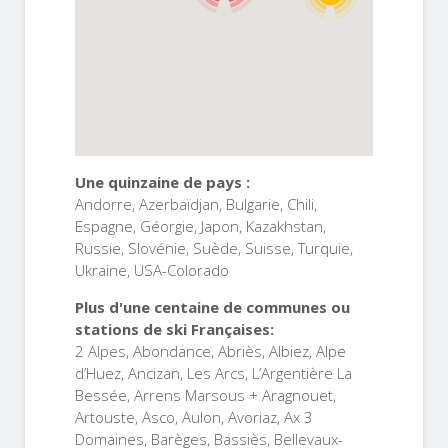
Une quinzaine de pays :
Andorre, Azerbaïdjan, Bulgarie, Chili,
Espagne, Géorgie, Japon, Kazakhstan,
Russie, Slovénie, Suède, Suisse, Turquie,
Ukraine, USA-Colorado
Plus d'une centaine de communes ou
stations de ski Françaises:
2 Alpes, Abondance, Abriès, Albiez, Alpe
d’Huez, Ancizan, Les Arcs, L’Argentière La
Bessée, Arrens Marsous + Aragnouet,
Artouste, Asco, Aulon, Avoriaz, Ax 3
Domaines, Barèges, Bassiès, Bellevaux-